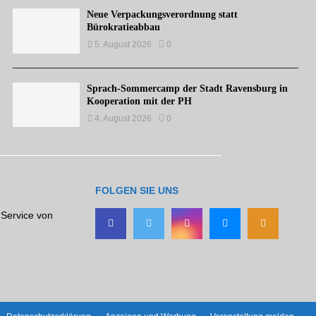
Neue Verpackungsverordnung statt
Bürokratieabbau
5. August 2026
0
Sprach-Sommercamp der Stadt Ravensburg in
Kooperation mit der PH
4. August 2026
0
FOLGEN SIE UNS
 Service von