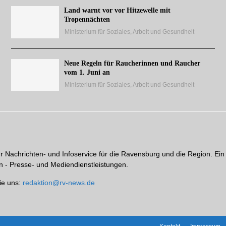
Land warnt vor vor Hitzewelle mit
Tropennächten
Ministerium für Soziales, Arbeit und Gesundheit
Neue Regeln für Raucherinnen und Raucher
vom 1. Juni an
Ministerium für Soziales, Arbeit und Gesundheit
hr Nachrichten- und Infoservice für die Ravensburg und die Region. Ein
 - Presse- und Mediendienstleistungen.
ie uns:
redaktion@rv-news.de