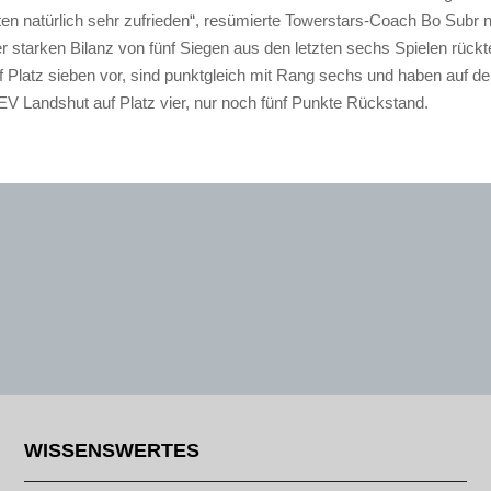
ten natürlich sehr zufrieden“, resümierte Towerstars-Coach Bo Subr
r starken Bilanz von fünf Siegen aus den letzten sechs Spielen rückt
f Platz sieben vor, sind punktgleich mit Rang sechs und haben auf 
EV Landshut auf Platz vier, nur noch fünf Punkte Rückstand.
WISSENSWERTES