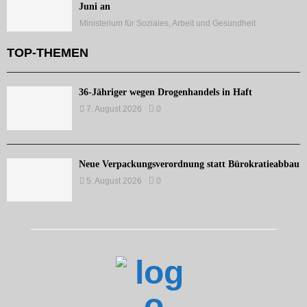
Juni an
Ministerium für Soziales, Arbeit und Gesundheit
TOP-THEMEN
36-Jähriger wegen Drogenhandels in Haft
7. August 2026
0
Neue Verpackungsverordnung statt Bürokratieabbau
5. August 2026
0