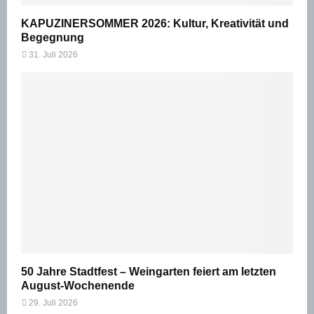
KAPUZINERSOMMER 2026: Kultur, Kreativität und
Begegnung
31. Juli 2026
50 Jahre Stadtfest – Weingarten feiert am letzten
August-Wochenende
29. Juli 2026