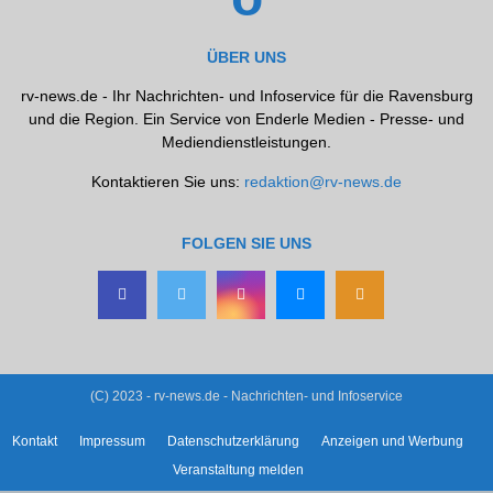
ÜBER UNS
rv-news.de - Ihr Nachrichten- und Infoservice für die Ravensburg
und die Region. Ein Service von Enderle Medien - Presse- und
Mediendienstleistungen.
Kontaktieren Sie uns:
redaktion@rv-news.de
FOLGEN SIE UNS
(C) 2023 - rv-news.de - Nachrichten- und Infoservice
Kontakt
Impressum
Datenschutzerklärung
Anzeigen und Werbung
Veranstaltung melden