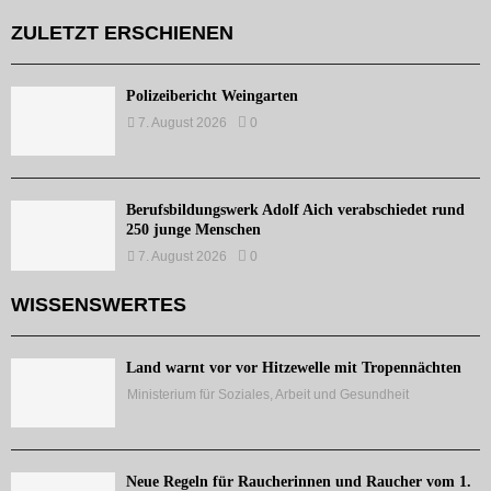
ZULETZT ERSCHIENEN
Polizeibericht Weingarten
7. August 2026
0
Berufsbildungswerk Adolf Aich verabschiedet rund
250 junge Menschen
7. August 2026
0
WISSENSWERTES
Land warnt vor vor Hitzewelle mit Tropennächten
Ministerium für Soziales, Arbeit und Gesundheit
Neue Regeln für Raucherinnen und Raucher vom 1.