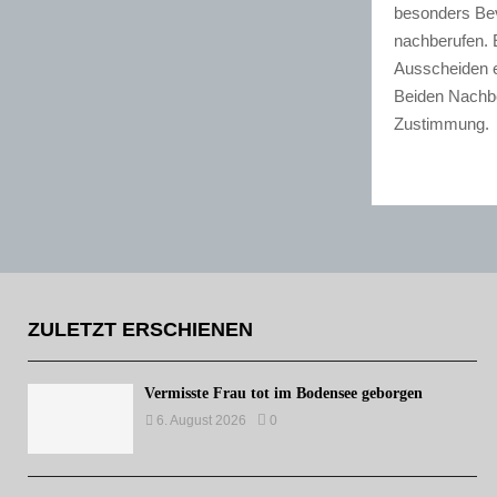
besonders Bev
nachberufen. 
Ausscheiden ei
Beiden Nachbe
Zustimmung.
ZULETZT ERSCHIENEN
Vermisste Frau tot im Bodensee geborgen
6. August 2026
0