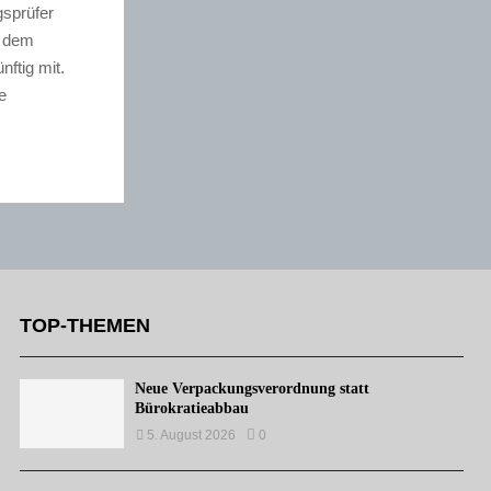
sprüfer
h dem
ftig mit.
e
TOP-THEMEN
Neue Verpackungsverordnung statt
Bürokratieabbau
5. August 2026
0