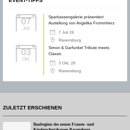
EVENT-TIPPS
Sparkassengalerie präsentiert
07
Austellung von Angelika Frommherz
Juli
7 Juli 26
Ravensburg
Simon & Garfunkel Tribute meets
03
Classic
Okt.
3 Okt. 26
Ravensburg
ZULETZT ERSCHIENEN
Baubeginn des neuen Frauen- und
Kinderschutzhauses Ravensburg