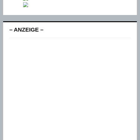
– ANZEIGE –