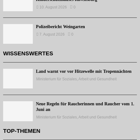
10. August 2026
0
Polizeibericht Weingarten
7. August 2026
0
WISSENSWERTES
Land warnt vor vor Hitzewelle mit Tropennächten
Ministerium für Soziales, Arbeit und Gesundheit
Neue Regeln für Raucherinnen und Raucher vom 1.
Juni an
Ministerium für Soziales, Arbeit und Gesundheit
TOP-THEMEN