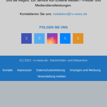
und die Region. Ein Service von Enderle Medien - Presse- und
Mediendienstleistungen.
Kontaktieren Sie uns:
redaktion@rv-news.de
FOLGEN SIE UNS
(C) 2023 - rv-news.de - Nachrichten- und Infoservice
Kontakt
Impressum
Datenschutzerklärung
Anzeigen und Werbung
Veranstaltung melden